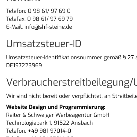
Telefon: 0 98 61/ 97 69 0
Telefax: 0 98 61/ 97 69 79
E-Mail: info@shf-steine.de
Umsatzsteuer-ID
Umsatzsteuer-Identifikationsnummer gemäß § 27 
DE197223969.
Verbraucher­streit­beilegung/U
Wir sind nicht bereit oder verpflichtet, an Streitb
Website Design und Programmierung:
Reiter & Schweiger Werbeagentur GmbH
Technologiepark 1, 91522 Ansbach
Telefon: +49 981 97014-0