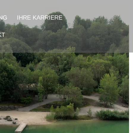
NG
IHRE KARRIERE
KT