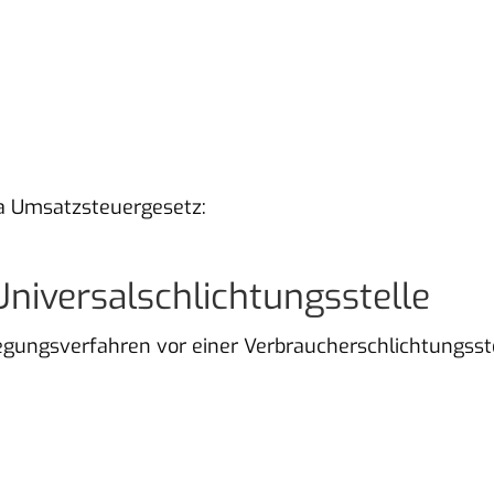
a Umsatzsteuergesetz:
niversal­schlichtungs­stelle
eilegungsverfahren vor einer Verbraucherschlichtungss