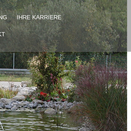
NG
IHRE KARRIERE
KT