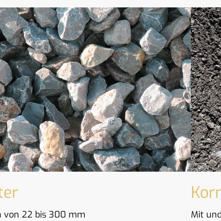
ter
Kor
 von 22 bis 300 mm
Mit un