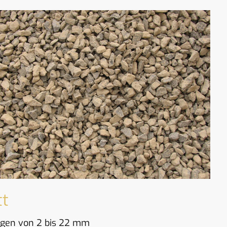
tt
gen von 2 bis 22 mm