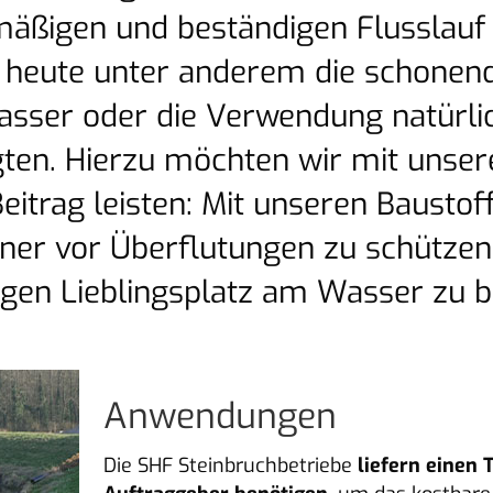
mäßigen und beständigen Flusslauf
 heute unter anderem die schonend
sser oder die Verwendung natürlic
igten. Hierzu möchten wir mit unse
eitrag leisten: Mit unseren Baustoff
er vor Überflutungen zu schützen
igen Lieblingsplatz am Wasser zu b
Anwendungen
Die SHF Steinbruchbetriebe
liefern einen 