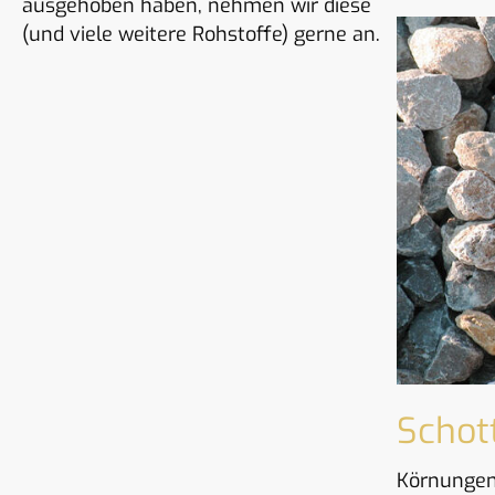
ausgehoben haben, nehmen wir diese
(und viele weitere Rohstoffe) gerne an.
Schot
Körnungen