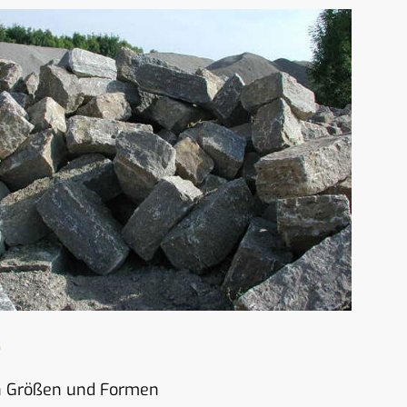
e
en Größen und Formen