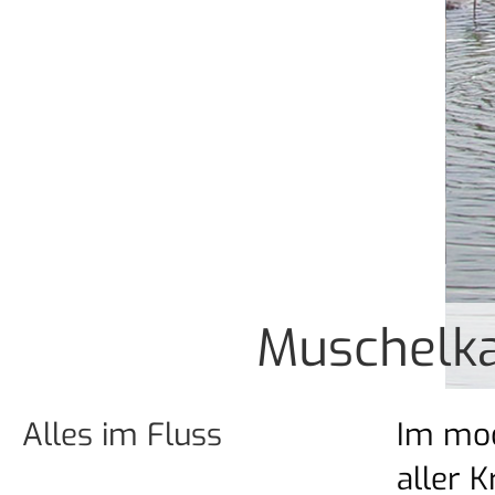
Muschelk
Alles im Fluss
Im mod
aller K