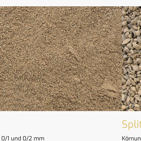
Spli
 0/1 und 0/2 mm
Körnun