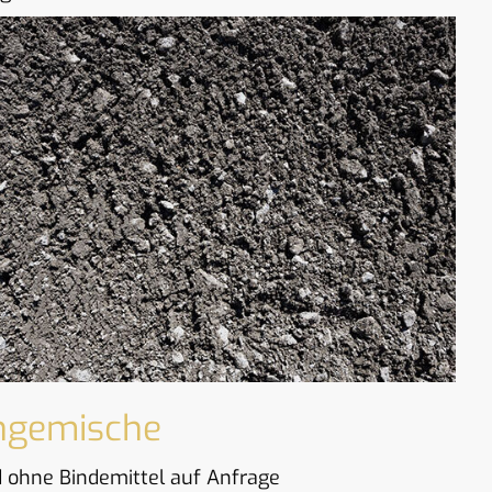
ngemische
d ohne Bindemittel auf Anfrage