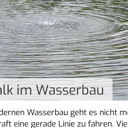
alk im Wasserbau
ernen Wasserbau geht es nicht me
raft eine gerade Linie zu fahren. Vie