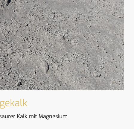
gekalk
saurer Kalk mit Magnesium