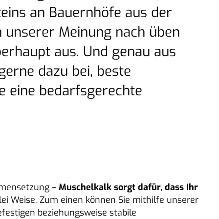
teins an Bauernhöfe aus der
nn unserer Meinung nach üben
berhaupt aus. Und genau aus
gerne dazu bei, beste
e eine bedarfsgerechte
ammensetzung –
Muschelkalk sorgt dafür, dass Ihr
rlei Weise. Zum einen können Sie mithilfe unserer
efestigen beziehungsweise stabile