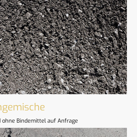
ngemische
d ohne Bindemittel auf Anfrage