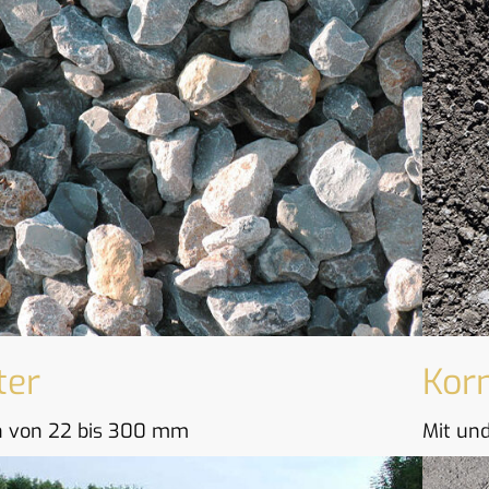
ter
Kor
 von 22 bis 300 mm
Mit un