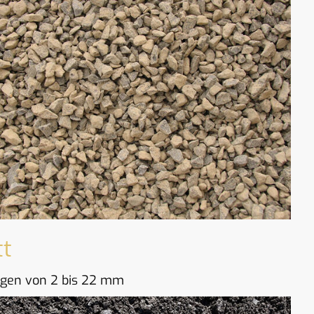
tt
gen von 2 bis 22 mm