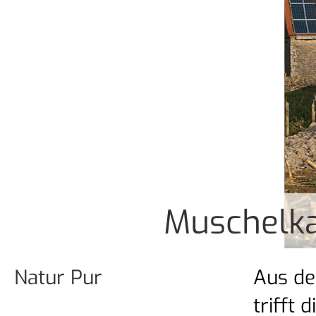
Muschelka
Natur Pur
Aus de
trifft 