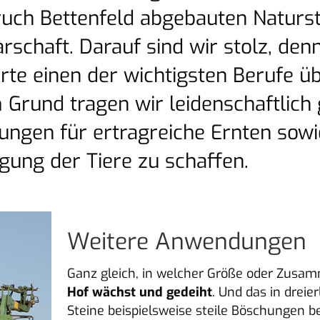
ruch Bettenfeld abgebauten Naturs
rschaft. Darauf sind wir stolz, de
rte einen der wichtigsten Berufe ü
 Grund tragen wir leidenschaftlich 
ungen für ertragreiche Ernten sowi
gung der Tiere zu schaffen.
Weitere Anwendungen
Ganz gleich, in welcher Größe oder Zus
Hof wächst und gedeiht
. Und das in dreie
Steine beispielsweise steile Böschungen b