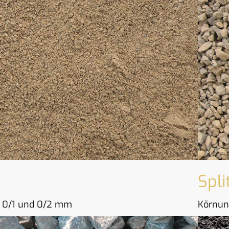
Spli
 0/1 und 0/2 mm
Körnun