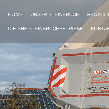
HOME
UNSER STEINBRUCH
RECYCLI
DIE SHF STEINBRUCHBETRIEBE
KONTA