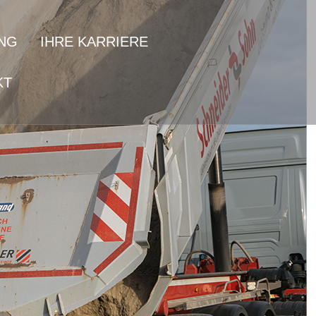
NG
IHRE KARRIERE
KT